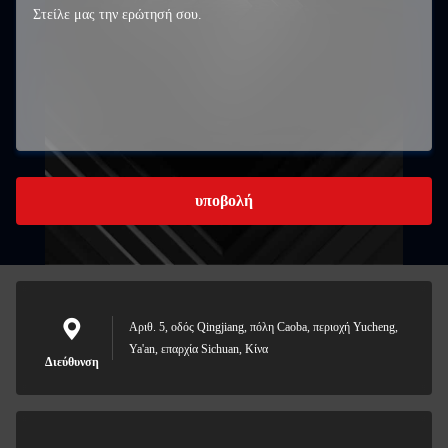
υποβολή
Αριθ. 5, οδός Qingjiang, πόλη Caoba, περιοχή Yucheng,
Ya'an, επαρχία Sichuan, Κίνα
Διεύθυνση