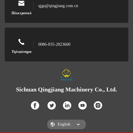
qjgs@qingjiang.com.cn
Ηλεκτρονικό
0086-835-2823600
Τηλεφώνημα
Sichuan Qingjiang Machinery Co., Ltd.