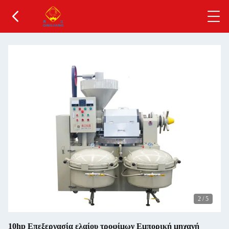
2
/
5
10hp Επεξεργασία ελαίου τροφίμων Εμπορική μηχανή