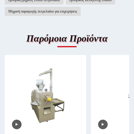
εμπορική μηχανή Τύπου πετρελαίου
εμπορικός εκτοξευτής ελαίου
Μηχανή παραγωγής πετρελαίου για επιχειρήσεις
Παρόμοια Προϊόντα