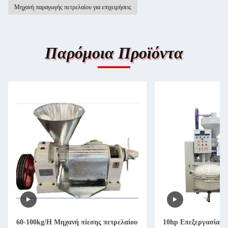
Μηχανή παραγωγής πετρελαίου για επιχειρήσεις
Παρόμοια Προϊόντα
60-100kg/H Μηχανή πίεσης πετρελαίου
10hp Επεξεργασία ε