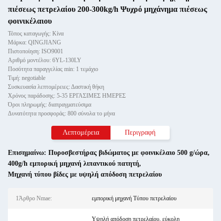
πιέσεως πετρελαίου 200-300kg/h Ψυχρό μηχάνημα πιέσεως
φοινικέλαιου
Τόπος καταγωγής: Κίνα
Μάρκα: QINGJIANG
Πιστοποίηση: ISO9001
Αριθμό μοντέλου: 6YL-130LY
Ποσότητα παραγγελίας min: 1 τεμάχιο
Τιμή: negotiable
Συσκευασία λεπτομέρειες: Δαστική θήκη
Χρόνος παράδοσης: 5-35 ΕΡΓΑΣΙΜΕΣ ΗΜΕΡΕΣ
Όροι πληρωμής: διαπραγματεύσιμα
Δυνατότητα προσφοράς: 800 σύνολα το μήνα
Λεπτομέρεια
Περιγραφή
Επισημαίνω:
Πυροσβεστήρας βιδώματος με φοινικέλαιο 500 g/ώρα
,
400g/h εμπορική μηχανή λιπαντικού πατητή
,
Μηχανή τύπου βίδες με υψηλή απόδοση πετρελαίου
1Άρθρο Nmae:
εμπορική μηχανή Τύπου πετρελαίου
Υψηλή απόδοση πετρελαίου, εύκολη