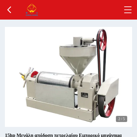
2
/
5
15hp Μεγάλη απόδοση πετρελαίου Εμπορικό μηχάνημα