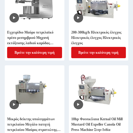
Εγχειρίδιο Μαύρο πετρελαϊκό
200-300kg/h Ηλεκτρικός έλεγχος
πρέσο μεσημβριού Μηχανή
Ηλεκτρικός έλεγχος Ηλεκτρικός
εκτόξευσης λαδιού καρύδας
έλεγχος
Προσαρμοσμένο οικιακό μηχάνημα
Βρείτε την καλύτερη τιμή
Βρείτε την καλύτερη τιμή
πρέσου πετρελαίου
Μικρός δείκτης υπολειμμάτων
10hp Φοινικέλαια Kernal Oil Mill
πετρελαίου Μεγάλο πατητή
Mustard Oil Expeller Canola Oil
πετρελαίου Μαύρος στρατιώτης
Press Machine Στην Ινδία