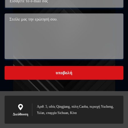
υποβολή
Αριθ. 5, οδός Qingjiang, πόλη Caoba, περιοχή Yucheng,
Ya'an, επαρχία Sichuan, Κίνα
Διεύθυνση