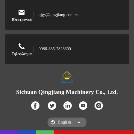
qjgs@qingjiang.com.cn
Ηλεκτρονικό
0086-835-2823600
Τηλεφώνημα
Sichuan Qingjiang Machinery Co., Ltd.