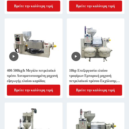
Φύγα πετρελαίου εκτοξευτής
Βρείτε την καλύτερη τιμή
Βρείτε την καλύτερη τιμή
μηχανή θερμής πίεσης
400-500kg/h Μεγάλο πετρελαϊκό
10hp Επεξεργασία ελαίου
πρέσο Αυτοματοποιημένη μηχανή
τροφίμων Εμπορική μηχανή
εξαγωγής ελαίου καρύδας
πετρελαϊκού πρέσου Εκχύλισης
πετρελαίου με ελαιόλαδο
Βρείτε την καλύτερη τιμή
Βρείτε την καλύτερη τιμή