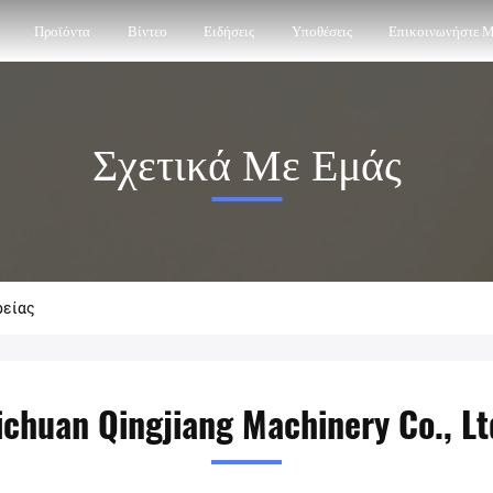
Προϊόντα
Βίντεο
Ειδήσεις
Υποθέσεις
Επικοινωνήστε 
Σχετικά Με Εμάς
ρείας
ichuan Qingjiang Machinery Co., Lt