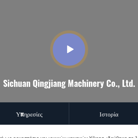
Sichuan Qingjiang Machinery Co., Ltd.
Υπηρεσίες
Ιστορία