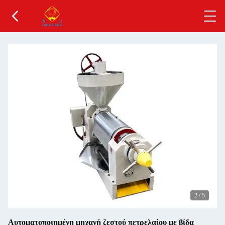
2
/
5
Αυτοματοποιημένη μηχανή ζεστού πετρελαίου με βίδα