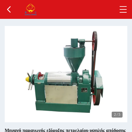
2
/
5
Μηχανή παραγωγής εξόρυξης πετρελαίου υψηλής απόδοσης