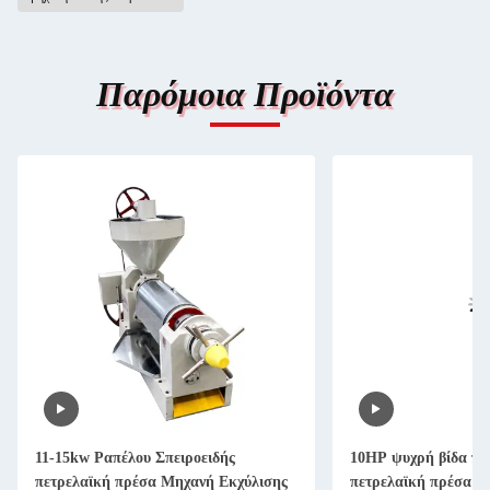
Παρόμοια Προϊόντα
11-15kw Ραπέλου Σπειροειδής
10HP ψυχρή βίδα πρ
πετρελαϊκή πρέσα Μηχανή Εκχύλισης
πετρελαϊκή πρέσα μη