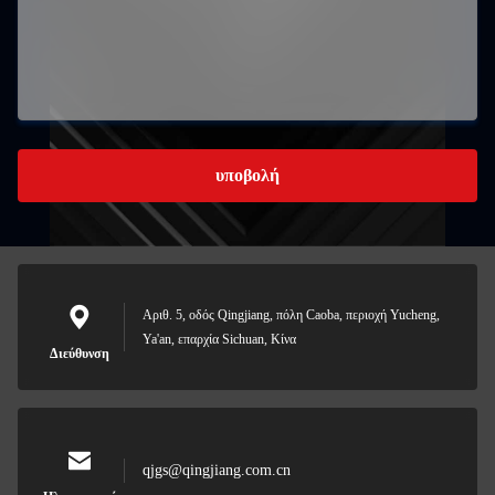
υποβολή
Αριθ. 5, οδός Qingjiang, πόλη Caoba, περιοχή Yucheng,
Ya'an, επαρχία Sichuan, Κίνα
Διεύθυνση
qjgs@qingjiang.com.cn