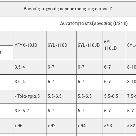
Βασικές τεχνικές παραμέτρους της σειράς D
Δυνατότητα επεξεργασίας (t/24 h)
6YL-
ΥΓΥX-10JD
6YL-110D
6YL-110JD
6YL
110LD
D
3.5-4
6-7
6-7
6-7
8-1
3.5-4
6-7
6-7
6-7
8-1
- Τρία-τρία.5
5.5-6.5
5.5-6.5
5.5-6.5
7.5-
3.5-6-7
6-7
6-7
6-7
6-7
≥ 96
≥ 92
≥ 94
≥ 93
≥ 82