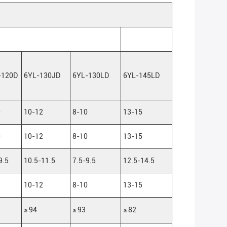
-120D
6YL-130JD
6YL-130LD
6YL-145LD
0
10-12
8-10
13-15
0
10-12
8-10
13-15
9.5
10.5-11.5
7.5-9.5
12.5-14.5
10-12
8-10
13-15
≥ 94
≥ 93
≥ 82