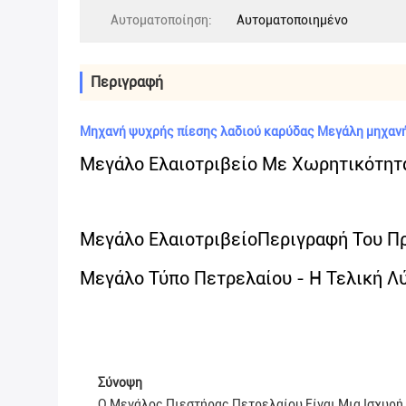
Αυτοματοποίηση:
Αυτοματοποιημένο
Περιγραφή
Μηχανή ψυχρής πίεσης λαδιού καρύδας Μεγάλη μηχανή
Μεγάλο Ελαιοτριβείο Με Χωρητικότητα
Μεγάλο Ελαιοτριβείο
Περιγραφή Του Πρ
Μεγάλο Τύπο Πετρελαίου - Η Τελική Λ
Σύνοψη
Ο Μεγάλος Πιεστήρας Πετρελαίου Είναι Μια Ισχυρή