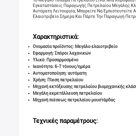
Το Μεγάλο Τύπωμα Πετρελαίου Είναι Μια Κορυφαία 
Εγκαταστάσεις Παραγωγής Πετρελαίου Μεγάλης Κλί
Αυτόματη Λειτουργία, Μπορείτε Να Εμπιστευτείτε 
Ελαιοτριβείο Σήμερα Και Πάρτε Την Παραγωγή Πετρ
Χαρακτηριστικά:
Ονομασία προϊόντος: Μεγάλο ελαιοτριβείο
Εφαρμογή: Σπόροι λαχανικών
Υλικό: Προσαρμοσμένο
Ικανότητα: 6-7 τόνους/ημέρα
Αυτοματοποίηση: αυτόματη
Χρήση: Πίεση πετρελαίου
Μηχανή εκτόξευσης πετρελαίου βιομηχανικής κλάσ
Μεγάλη εκμετάλλευση πετρελαίου
Μηχανή πιέσεως πετρελαίου μουστάρδας
Τεχνικές παραμέτρους: