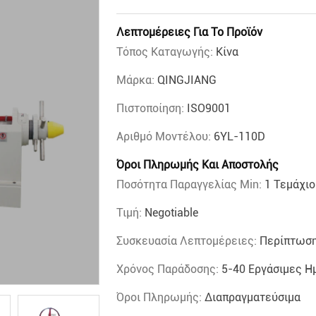
Λεπτομέρειες Για Το Προϊόν
Τόπος Καταγωγής:
Κίνα
Μάρκα:
QINGJIANG
Πιστοποίηση:
ISO9001
Αριθμό Μοντέλου:
6YL-110D
Όροι Πληρωμής Και Αποστολής
Ποσότητα Παραγγελίας Min:
1 Τεμάχιο
Τιμή:
Negotiable
Συσκευασία Λεπτομέρειες:
Περίπτωση
Χρόνος Παράδοσης:
5-40 Εργάσιμες Η
Όροι Πληρωμής:
Διαπραγματεύσιμα