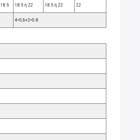
 18.5
18.5 ή 22
18.5 ή 22
22
4*0,6+2*0.8