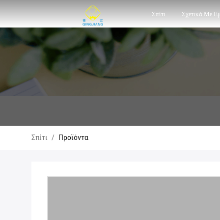
Σπίτι
Σχετικά Με Ε
Σπίτι
/
Προϊόντα