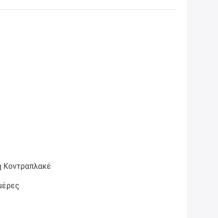
 Κοντραπλακέ
μέρες