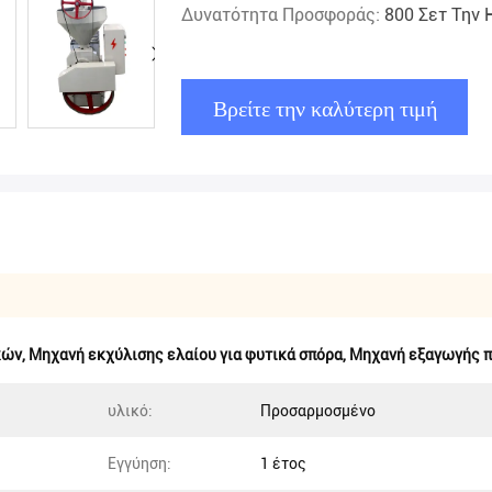
Δυνατότητα Προσφοράς:
800 Σετ Την 
Βρείτε την καλύτερη τιμή
κών
,
Μηχανή εκχύλισης ελαίου για φυτικά σπόρα
,
Μηχανή εξαγωγής 
υλικό:
Προσαρμοσμένο
Εγγύηση:
1 έτος