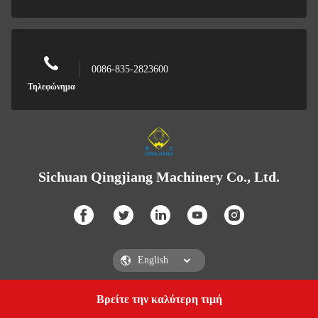
0086-835-2823600
Τηλεφώνημα
Sichuan Qingjiang Machinery Co., Ltd.
Βρείτε την καλύτερη τιμή
Get a Quote
Sichuan Qingjiang Machinery Co., Ltd.