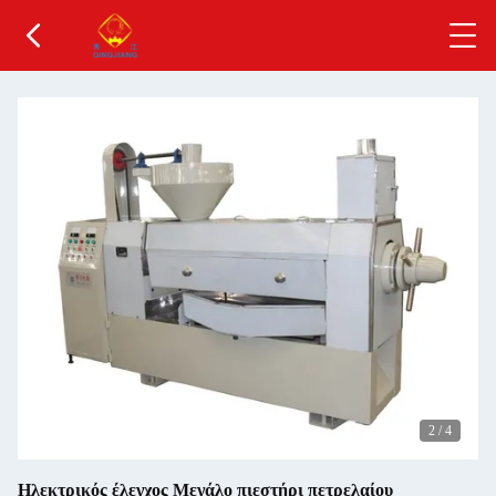
2
/
4
Ηλεκτρικός έλεγχος Μεγάλο πιεστήρι πετρελαίου