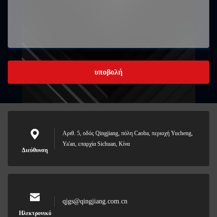
υποβολή
Αριθ. 5, οδός Qingjiang, πόλη Caoba, περιοχή Yucheng,
Ya'an, επαρχία Sichuan, Κίνα
Διεύθυνση
qjgs@qingjiang.com.cn
Ηλεκτρονικό