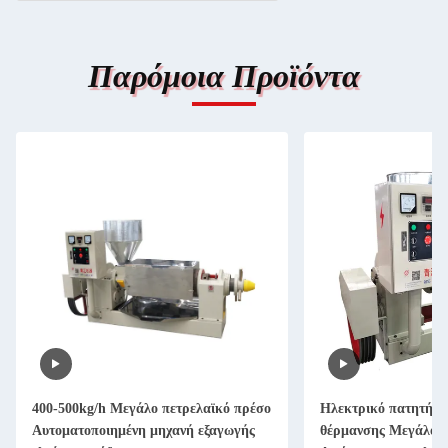
Παρόμοια Προϊόντα
400-500kg/h Μεγάλο πετρελαϊκό πρέσο
Ηλεκτρικό πατητή π
Αυτοματοποιημένη μηχανή εξαγωγής
θέρμανσης Μεγάλο π