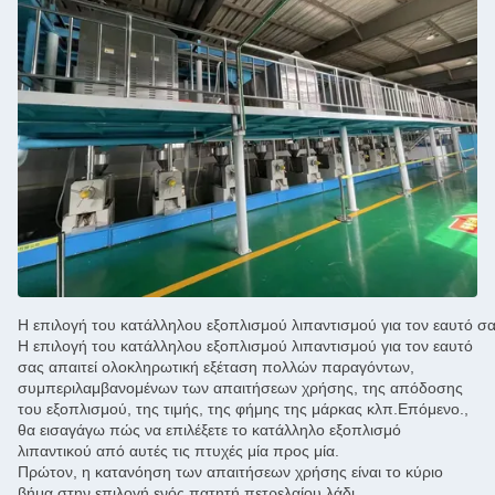
Η επιλογή του κατάλληλου εξοπλισμού λιπαντισμού για τον εαυτό σα
Η επιλογή του κατάλληλου εξοπλισμού λιπαντισμού για τον εαυτό
σας απαιτεί ολοκληρωτική εξέταση πολλών παραγόντων,
συμπεριλαμβανομένων των απαιτήσεων χρήσης, της απόδοσης
του εξοπλισμού, της τιμής, της φήμης της μάρκας κλπ.Επόμενο.,
θα εισαγάγω πώς να επιλέξετε το κατάλληλο εξοπλισμό
λιπαντικού από αυτές τις πτυχές μία προς μία.
Πρώτον, η κατανόηση των απαιτήσεων χρήσης είναι το κύριο
βήμα στην επιλογή ενός πατητή πετρελαίου.λάδι