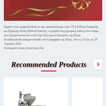
Είμαστε στην ευχάριστη θέση να σας προσκαλέσουμε στην 137η Έκθεση Εισαγωγής
και Εξαγωγής Κίνας (Εκθεση Καντόν), τη μεγαλύτερη εμπορική έκθεση στον κόσμο,
που διοργανώνεται από το Κέντρο Εξωτερικού Εμπορίου της Κίνας.
Η εκδήλωση θα πραγματοποιηθεί στο Guangzhou της Κίνας, από τις 15 έως τις 19
Απριλίου 2024.
Ανυπομονώ να σας συναντήσω εδώ.
Recommended Products