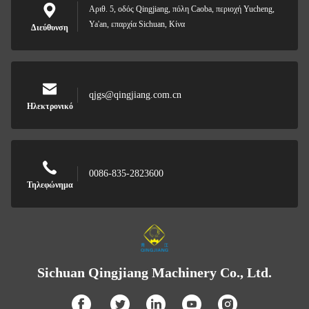
Αριθ. 5, οδός Qingjiang, πόλη Caoba, περιοχή Yucheng,
Ya'an, επαρχία Sichuan, Κίνα
Διεύθυνση
qjgs@qingjiang.com.cn
Ηλεκτρονικό
0086-835-2823600
Τηλεφώνημα
Sichuan Qingjiang Machinery Co., Ltd.