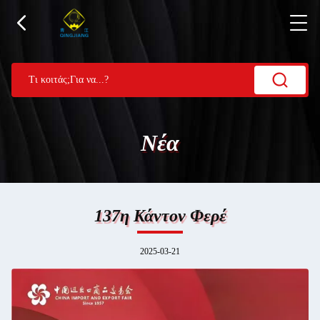
Νέα
137η Κάντον Φερέ
2025-03-21