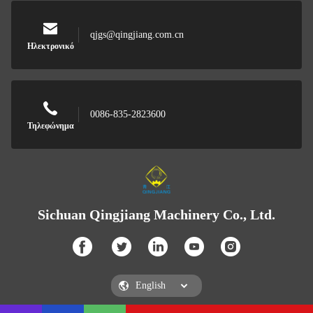
qjgs@qingjiang.com.cn
Ηλεκτρονικό
0086-835-2823600
Τηλεφώνημα
Sichuan Qingjiang Machinery Co., Ltd.