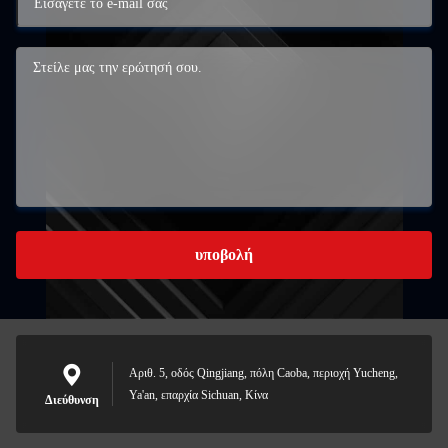
υποβολή
Αριθ. 5, οδός Qingjiang, πόλη Caoba, περιοχή Yucheng,
Ya'an, επαρχία Sichuan, Κίνα
Διεύθυνση