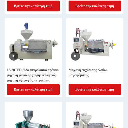
πετρελαίου σόγιας
Βρείτε την καλύτερη τιμή
Βρείτε την καλύτερη τιμή
18-20TPD βίδα πετρελαϊκό πρέσσο
Μηχανή εκχύλισης ελαίου
μηχανή μεγάλης χωρητικότητας
μαγειρέματος
μηχανή εξαγωγής πετρελαίου
αραβόσιτο πετρελαϊκό πρέσσο
Βρείτε την καλύτερη τιμή
Βρείτε την καλύτερη τιμή
γραμμή