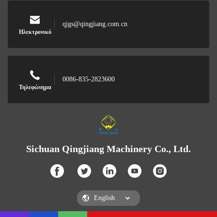
qjgs@qingjiang.com.cn
Ηλεκτρονικό
0086-835-2823600
Τηλεφώνημα
Sichuan Qingjiang Machinery Co., Ltd.