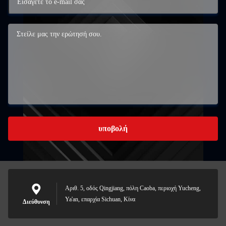
υποβολή
Αριθ. 5, οδός Qingjiang, πόλη Caoba, περιοχή Yucheng,
Ya'an, επαρχία Sichuan, Κίνα
Διεύθυνση