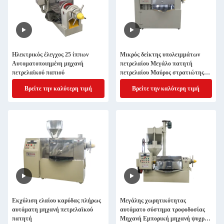
Ηλεκτρικός έλεγχος 25 ίππων
Μικρός δείκτης υπολειμμάτων
Αυτοματοποιημένη μηχανή
πετρελαίου Μεγάλο πατητή
πετρελαϊκού παπιού
πετρελαίου Μαύρος στρατιώτης
Φύγα πετρελαίου εκτοξευτής
Βρείτε την καλύτερη τιμή
Βρείτε την καλύτερη τιμή
μηχανή θερμής πίεσης
Εκχύλιση ελαίου καρύδας πλήρως
Μεγάλης χωρητικότητας
αυτόματη μηχανή πετρελαϊκού
αυτόματο σύστημα τροφοδοσίας
πατητή
Μηχανή Εμπορική μηχανή ψυχρής